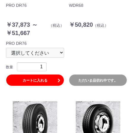
PRO DR76
WDR68
￥37,873 ～
￥50,820
（税込）
（税込）
￥51,667
PRO DR76
数量
カートに入れる
ただいま品切れ中です。