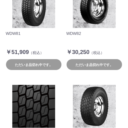
WDW81
WDW82
￥51,909
￥30,250
（税込）
（税込）
ただいま品切れ中です。
ただいま品切れ中です。