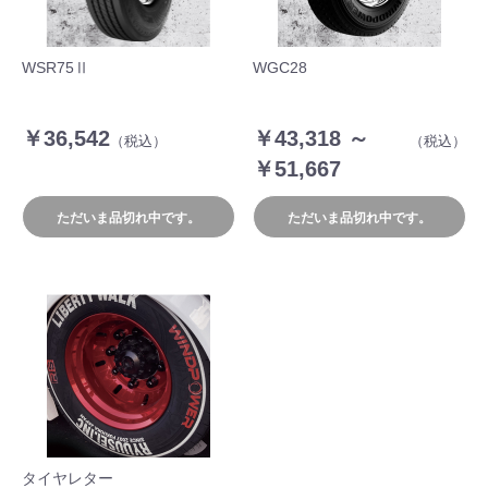
WSR75Ⅱ
WGC28
￥36,542
￥43,318 ～
（税込）
（税込）
￥51,667
ただいま品切れ中です。
ただいま品切れ中です。
お買い物を続ける
カートへ進む
タイヤレター