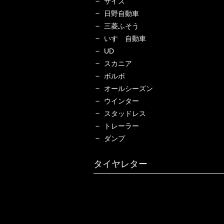
サイズ
日野自動車
三菱ふそう
いすゞ自動車
UD
スカニア
ボルボ
オールシーズン
ウインター
スタッドレス
トレーラー
ダンプ
タイヤレター