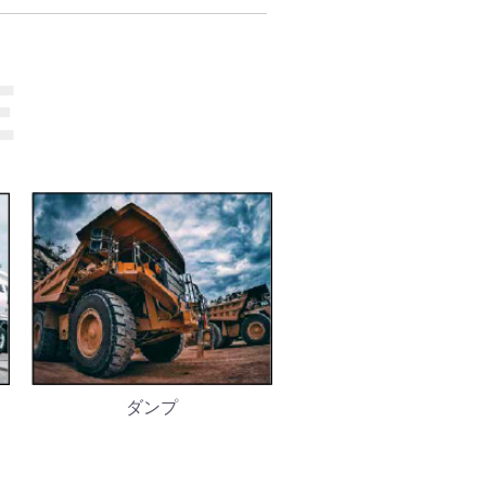
E
ダンプ