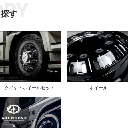
ORY
を探す
タイヤ・ホイールセット
ホイール