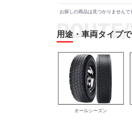
お探しの商品は見つかりませんで
ROUTE/
用途・車両タイプ
オールシーズン