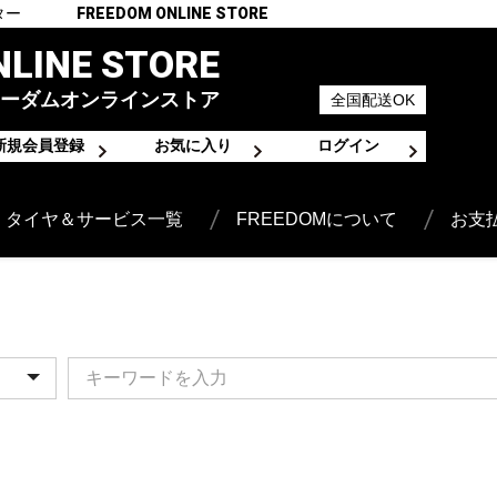
ター
FREEDOM ONLINE STORE
NLINE STORE
ーダムオンラインストア
全国配送OK
新規会員登録
お気に入り
ログイン
タイヤ＆サービス一覧
FREEDOMについて
お支