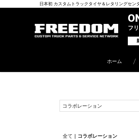
日本初 カスタムトラックタイヤ＆レタリングセン
O
フリ
ホーム
全て
|
コラボレーション