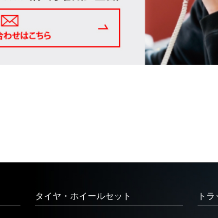
タイヤ・ホイールセット
トラ