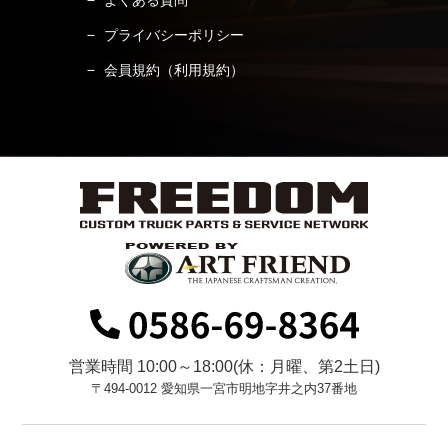
よくある質問
プライバシーポリシー
会員規約（利用規約）
営業時間 10:00～18:00(休：月曜、第2土日)
〒494-0012 愛知県一宮市明地字井之内37番地