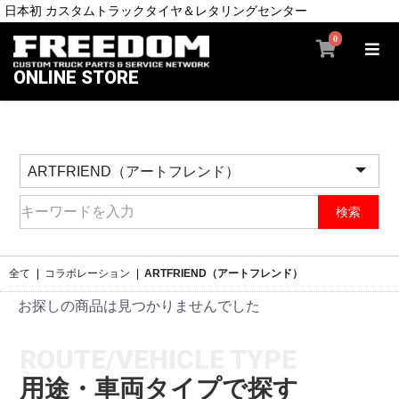
日本初 カスタムトラックタイヤ＆レタリングセンター
0
ONLINE STORE
検索
全て
|
コラボレーション
|
ARTFRIEND（アートフレンド）
お探しの商品は見つかりませんでした
ROUTE/VEHICLE TYPE
用途・車両タイプで探す