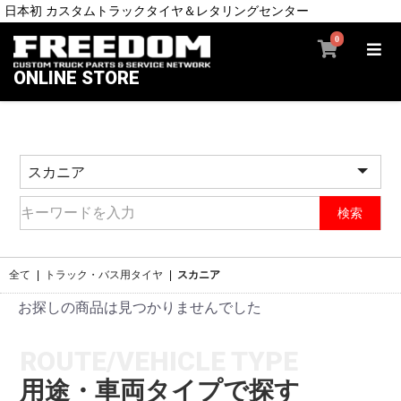
日本初 カスタムトラックタイヤ＆レタリングセンター
0
ONLINE STORE
検索
全て
|
トラック・バス用タイヤ
|
スカニア
お探しの商品は見つかりませんでした
ROUTE/VEHICLE TYPE
用途・車両タイプで探す