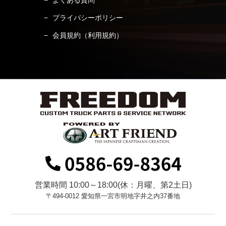
よくある質問
プライバシーポリシー
会員規約（利用規約）
営業時間 10:00～18:00(休：月曜、第2土日)
〒494-0012 愛知県一宮市明地字井之内37番地