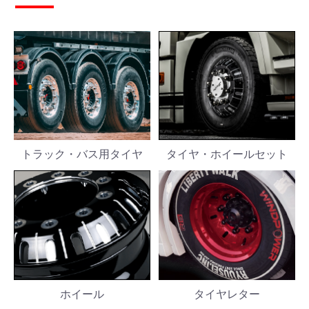
トラック・バス用タイヤ
タイヤ・ホイールセット
お買い物を続ける
カートへ進む
ホイール
タイヤレター