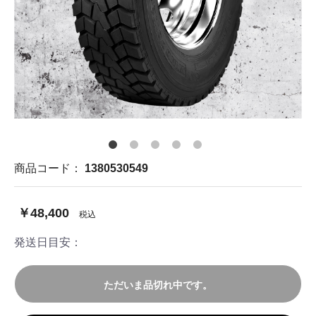
商品コード：
1380530549
￥48,400
税込
発送日目安：
ただいま品切れ中です。